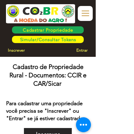
Cadastrar Propriedade
Simular/Consultar Tokens
Inscrever
Entrar
Cadastro de Propriedade
Rural - Documentos: CCIR e
CAR/Sicar
Para cadastrar uma propriedade
você precisa se "Inscrever" ou
"Entrar" se já estiver cadastrado.